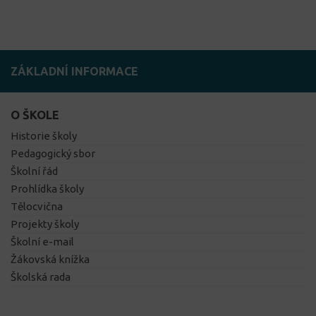
ZÁKLADNÍ INFORMACE
O ŠKOLE
Historie školy
Pedagogický sbor
Školní řád
Prohlídka školy
Tělocvična
Projekty školy
Školní e-mail
Žákovská knížka
Školská rada