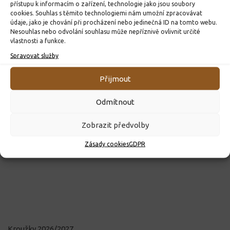
přístupu k informacím o zařízení, technologie jako jsou soubory
cookies. Souhlas s těmito technologiemi nám umožní zpracovávat
údaje, jako je chování při procházení nebo jedinečná ID na tomto webu.
Nesouhlas nebo odvolání souhlasu může nepříznivě ovlivnit určité
vlastnosti a funkce.
Spravovat služby
Přijmout
Odmítnout
Zobrazit předvolby
Zásady cookies
GDPR
Kroužky 2026/2027