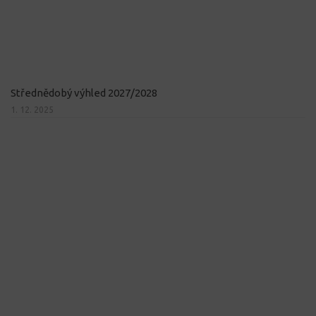
Střednědobý výhled 2027/2028
1. 12. 2025