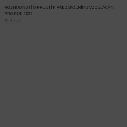
ROZHODNUTÍ O PŘIJETÍ K PŘEDŠKOLNÍMU VZDĚLÁVÁNÍ
PRO ROK 2026
10. 4. 2026