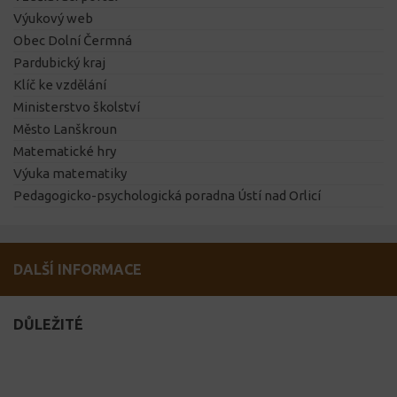
Výukový web
Obec Dolní Čermná
Pardubický kraj
Klíč ke vzdělání
Ministerstvo školství
Město Lanškroun
Matematické hry
Výuka matematiky
Pedagogicko-psychologická poradna Ústí nad Orlicí
DALŠÍ INFORMACE
DŮLEŽITÉ