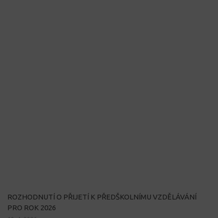
ROZHODNUTÍ O PŘIJETÍ K PŘEDŠKOLNÍMU VZDĚLÁVÁNÍ
PRO ROK 2026