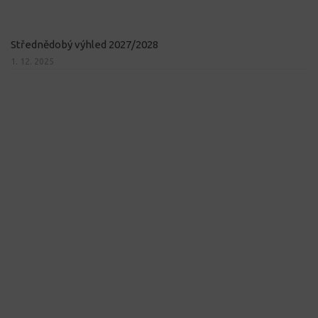
Střednědobý výhled 2027/2028
1. 12. 2025