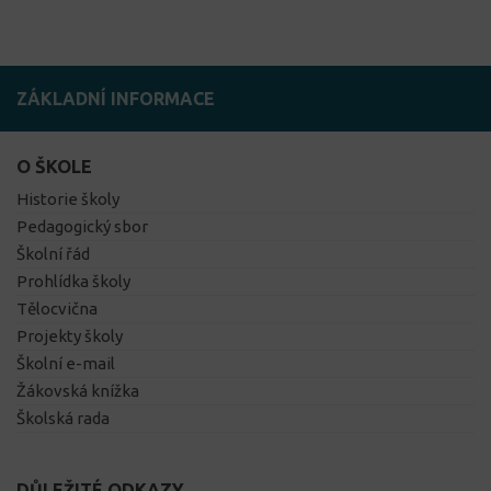
ZÁKLADNÍ INFORMACE
O ŠKOLE
Historie školy
Pedagogický sbor
Školní řád
Prohlídka školy
Tělocvična
Projekty školy
Školní e-mail
Žákovská knížka
Školská rada
DŮLEŽITÉ ODKAZY