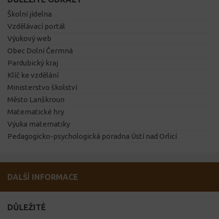
Školní jídelna
Vzdělávací portál
Výukový web
Obec Dolní Čermná
Pardubický kraj
Klíč ke vzdělání
Ministerstvo školství
Město Lanškroun
Matematické hry
Výuka matematiky
Pedagogicko-psychologická poradna Ústí nad Orlicí
DALŠÍ INFORMACE
DŮLEŽITÉ