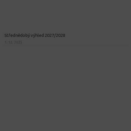
Střednědobý výhled 2027/2028
1. 12. 2025