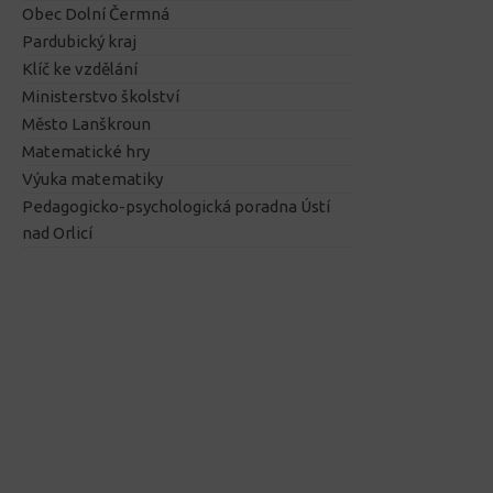
Obec Dolní Čermná
Pardubický kraj
Klíč ke vzdělání
Ministerstvo školství
Město Lanškroun
Matematické hry
Výuka matematiky
Pedagogicko-psychologická poradna Ústí
nad Orlicí