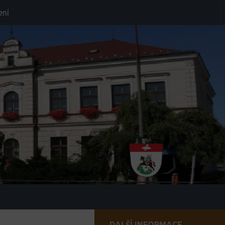
ení
DALŠÍ INFORMACE