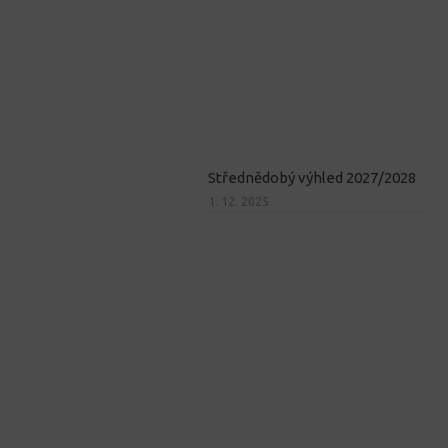
Střednědobý výhled 2027/2028
1. 12. 2025