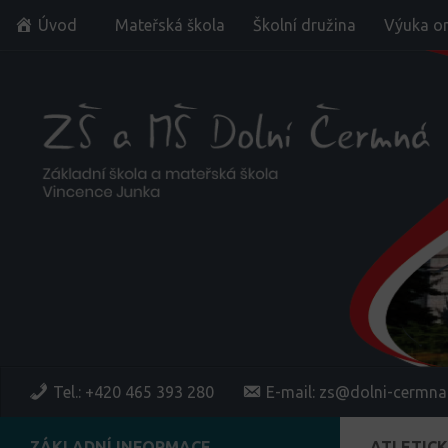
Úvod
Mateřská škola
Školní družina
Výuka on
Skip to content
Tel.: +420 465 393 280
E-mail: zs@dolni-cermna
ZÁKLADNÍ INFORMACE
ATLETICK