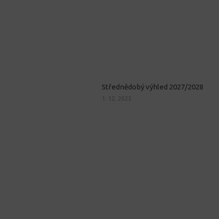
Střednědobý výhled 2027/2028
1. 12. 2025