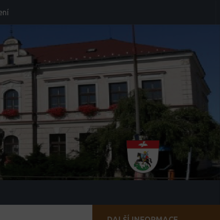
ení
DALŠÍ INFORMACE