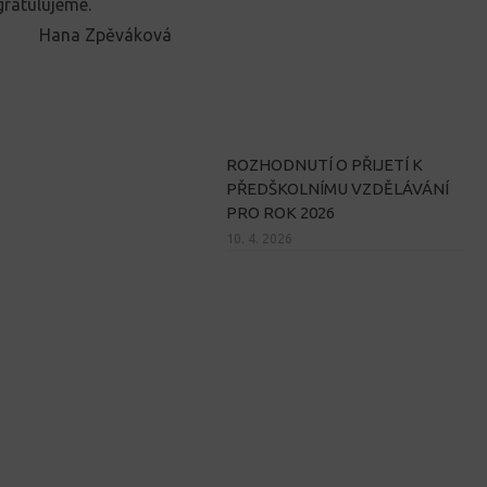
ratulujeme.
Hana Zpěváková
ROZHODNUTÍ O PŘIJETÍ K
PŘEDŠKOLNÍMU VZDĚLÁVÁNÍ
PRO ROK 2026
10. 4. 2026