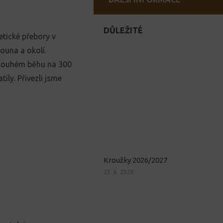
DŮLEŽITÉ
etické přebory v
rouna a okolí.
dlouhém běhu na 300
ily. Přivezli jsme
Kroužky 2026/2027
23. 6. 2026