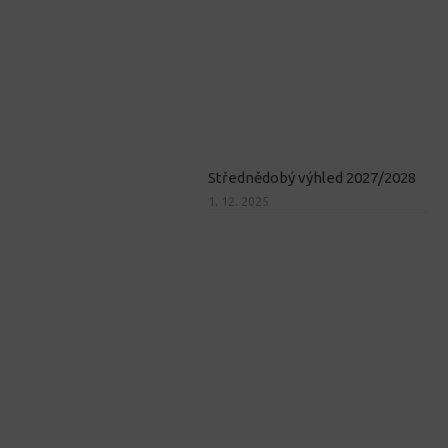
Střednědobý výhled 2027/2028
1. 12. 2025