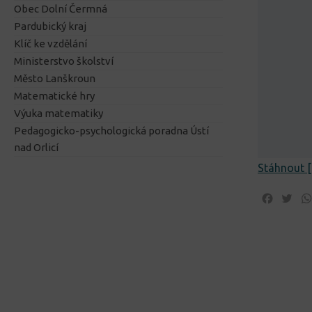
Obec Dolní Čermná
Pardubický kraj
Klíč ke vzdělání
Ministerstvo školství
Město Lanškroun
Matematické hry
Výuka matematiky
Pedagogicko-psychologická poradna Ústí
nad Orlicí
Stáhnout [
Facebo
Twi