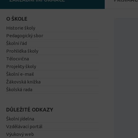
O ŠKOLE
Historie školy
Pedagogický sbor
Školní řád
Prohlídka školy
Tělocvična
Projekty školy
Školní e-mail
Žákovská knížka
Školská rada
DŮLEŽITÉ ODKAZY
Školní jídelna
Vzdělávací portál
Výukový web