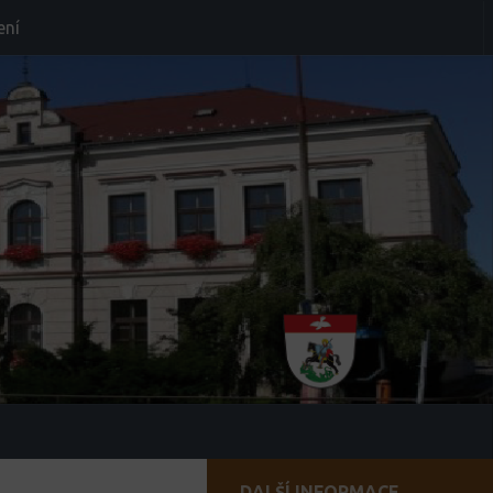
ení
DALŠÍ INFORMACE