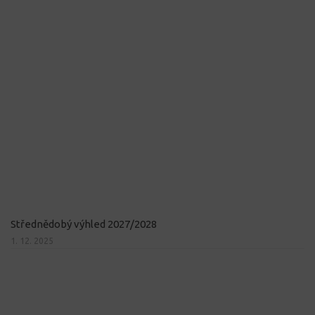
Střednědobý výhled 2027/2028
1. 12. 2025