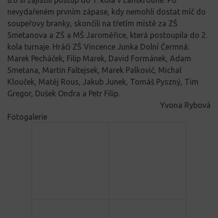
nevydařeném prvním zápase, kdy nemohli dostat míč do
soupeřovy branky, skončili na třetím místě za ZŠ
Smetanova a ZŠ a MŠ Jaroměřice, která postoupila do 2.
kola turnaje. Hráči ZŠ Vincence Junka Dolní Čermná:
Marek Pecháček, Filip Marek, David Formánek, Adam
Smetana, Martin Faltejsek, Marek Palkovič, Michal
Klouček, Matěj Rous, Jakub Junek, Tomáš Pyszný, Tim
Gregor, Dušek Ondra a Petr Filip.
Yvona Rybová
Fotogalerie