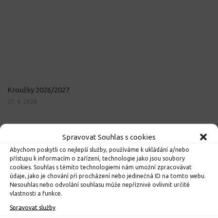
Kroužky 2026/2027
23. 6. 2026
Spravovat Souhlas s cookies
Abychom poskytli co nejlepší služby, používáme k ukládání a/nebo
přístupu k informacím o zařízení, technologie jako jsou soubory
cookies. Souhlas s těmito technologiemi nám umožní zpracovávat
údaje, jako je chování při procházení nebo jedinečná ID na tomto webu.
Nesouhlas nebo odvolání souhlasu může nepříznivě ovlivnit určité
vlastnosti a funkce.
Spravovat služby