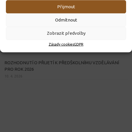
Přijmout
Odmítnout
Zobrazit předvolby
Zásady cookies
GDPR
ROZHODNUTÍ O PŘIJETÍ K PŘEDŠKOLNÍMU VZDĚLÁVÁNÍ
PRO ROK 2026
10. 4. 2026