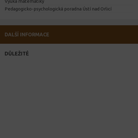
Výuka matematiky
Pedagogicko-psychologická poradna Ústí nad Orlicí
DALŠÍ INFORMACE
DŮLEŽITÉ