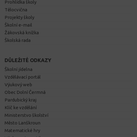
Prohlídka školy
Tělocvična
Projekty školy
Školní e-mail
Žákovská knížka
Školská rada
DŮLEŽITÉ ODKAZY
Školní jídelna
Vzdělávací portál
Výukový web
Obec Dolní Čermná
Pardubický kraj
Klíč ke vzdělání
Ministerstvo školství
Město Lanškroun
Matematické hry