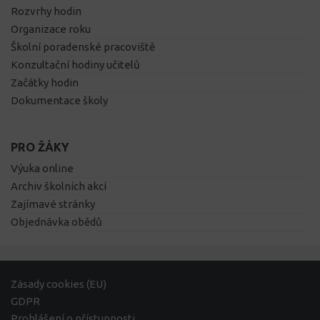
Rozvrhy hodin
Organizace roku
Školní poradenské pracoviště
Konzultační hodiny učitelů
Začátky hodin
Dokumentace školy
PRO ŽÁKY
Výuka online
Archiv školních akcí
Zajímavé stránky
Objednávka obědů
Zásady cookies (EU)
GDPR
Prohlášení o přístupnosti