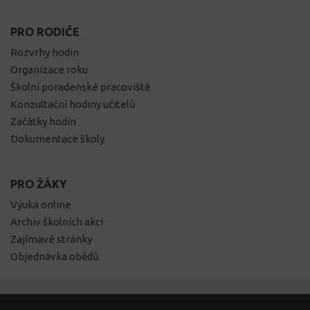
PRO RODIČE
Rozvrhy hodin
Organizace roku
Školní poradenské pracoviště
Konzultační hodiny učitelů
Začátky hodin
Dokumentace školy
PRO ŽÁKY
Výuka online
Archiv školních akcí
Zajímavé stránky
Objednávka obědů