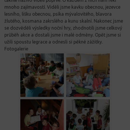
mnoho zajímavostí. Viděli jsme kavku obecnou, jezevce
lesního, lišku obecnou, psíka mývalovitého, blavora
žlutého, kosmana zakrslého a kunu skalní. Nakonec jsme
se dozvěděli výsledky noční hry, zhodnotili jsme celkový
průběh akce a dostali jsme i malé odměny. Opět jsme si
užili spoustu legrace a odnesli si pěkné zážitky.
Fotogalerie