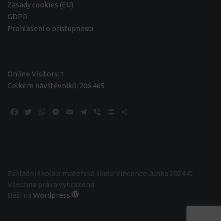
Zásady cookies (EU)
GDPR
Prohlášení o přístupnosti
Online Visitors:
1
Celkem návštěvníků:
206 465
Facebook
Twitter
WhatsApp
Messenger
Email
Telegram
Viber
Print
Share
Základní škola a mateřská škola Vincence Junka 2024 ©
Všechna práva vyhrazena.
Běží na
Wordpress