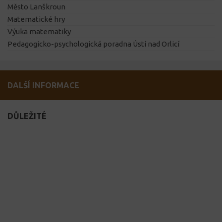
Město Lanškroun
Matematické hry
Výuka matematiky
Pedagogicko-psychologická poradna Ústí nad Orlicí
DALŠÍ INFORMACE
DŮLEŽITÉ