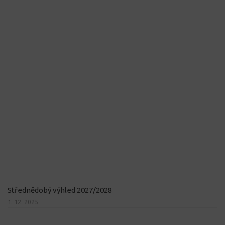
Střednědobý výhled 2027/2028
1. 12. 2025