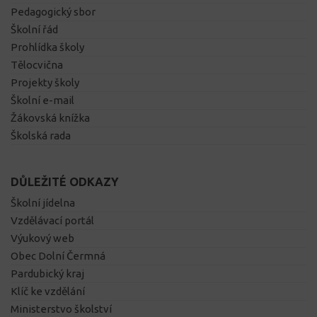
Pedagogický sbor
Školní řád
Prohlídka školy
Tělocvična
Projekty školy
Školní e-mail
Žákovská knížka
Školská rada
DŮLEŽITÉ ODKAZY
Školní jídelna
Vzdělávací portál
Výukový web
Obec Dolní Čermná
Pardubický kraj
Klíč ke vzdělání
Ministerstvo školství