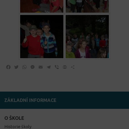
Facebook
Twitter
WhatsApp
Messenger
Email
Telegram
Viber
Print
Share
ZÁKLADNÍ INFORMACE
O ŠKOLE
Historie školy