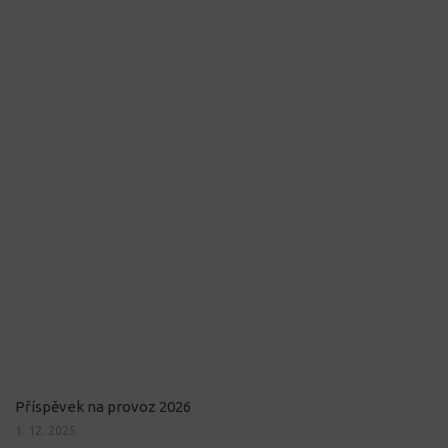
Příspěvek na provoz 2026
1. 12. 2025