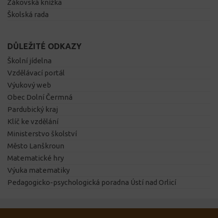
Žákovská knížka
Školská rada
DŮLEŽITÉ ODKAZY
Školní jídelna
Vzdělávací portál
Výukový web
Obec Dolní Čermná
Pardubický kraj
Klíč ke vzdělání
Ministerstvo školství
Město Lanškroun
Matematické hry
Výuka matematiky
Pedagogicko-psychologická poradna Ústí nad Orlicí