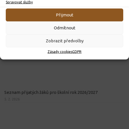
Spravovat služby
Přijmout
Odmítnout
Zobrazit předvolby
Zásady cookies
GDPR
Seznam přijatých žáků pro školní rok 2026/2027
5. 2. 2026