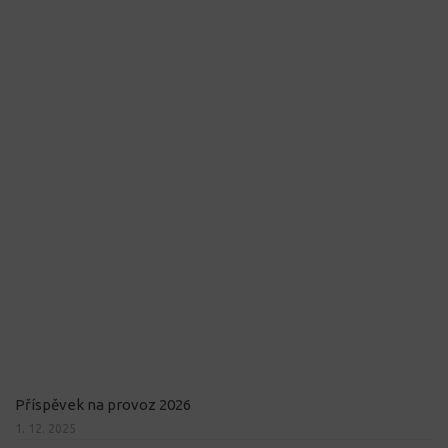
Příspěvek na provoz 2026
1. 12. 2025