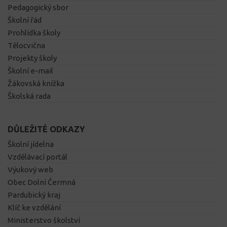
Pedagogický sbor
Školní řád
Prohlídka školy
Tělocvična
Projekty školy
Školní e-mail
Žákovská knížka
Školská rada
DŮLEŽITÉ ODKAZY
Školní jídelna
Vzdělávací portál
Výukový web
Obec Dolní Čermná
Pardubický kraj
Klíč ke vzdělání
Ministerstvo školství