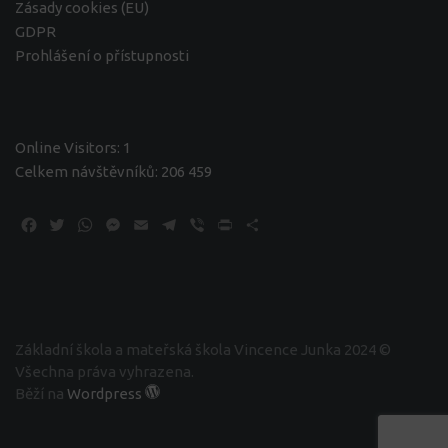
Zásady cookies (EU)
GDPR
Prohlášení o přístupnosti
Online Visitors:
1
Celkem návštěvníků:
206 459
Facebook
Twitter
WhatsApp
Messenger
Email
Telegram
Viber
Print
Share
Základní škola a mateřská škola Vincence Junka 2024 ©
Všechna práva vyhrazena.
Běží na
Wordpress