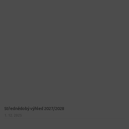
Střednědobý výhled 2027/2028
1. 12. 2025