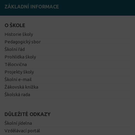
ZÁKLADNÍ INFORMACE
O ŠKOLE
Historie školy
Pedagogický sbor
Školní řád
Prohlídka školy
Tělocvična
Projekty školy
Školní e-mail
Žákovská knížka
Školská rada
DŮLEŽITÉ ODKAZY
Školní jídelna
Vzdělávací portál