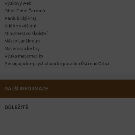
Výukový web
Obec Dolní Čermná
Pardubický kraj
Klíč ke vzdělání
Ministerstvo školství
Město Lanškroun
Matematické hry
Výuka matematiky
Pedagogicko-psychologická poradna Ústí nad Orlicí
DALŠÍ INFORMACE
DŮLEŽITÉ