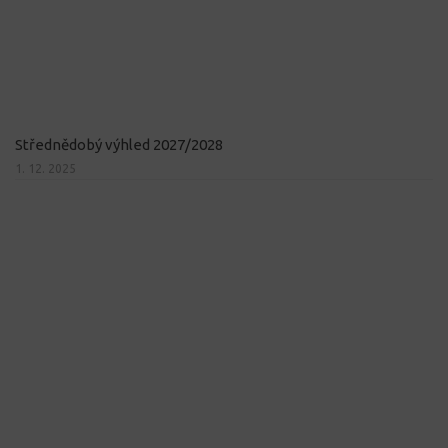
Střednědobý výhled 2027/2028
1. 12. 2025