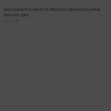
ROZHODNUTÍ O PŘIJETÍ K PŘEDŠKOLNÍMU VZDĚLÁVÁNÍ
PRO ROK 2026
10. 4. 2026