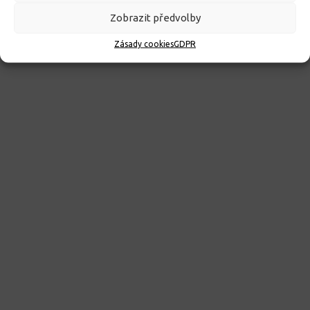
Kroužky 2026/2027
Zobrazit předvolby
23. 6. 2026
Zásady cookies
GDPR