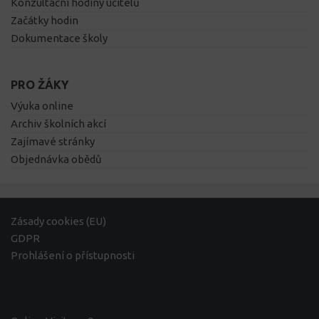
Konzultační hodiny učitelů
Začátky hodin
Dokumentace školy
PRO ŽÁKY
Výuka online
Archiv školních akcí
Zajímavé stránky
Objednávka obědů
Zásady cookies (EU)
GDPR
Prohlášení o přístupnosti