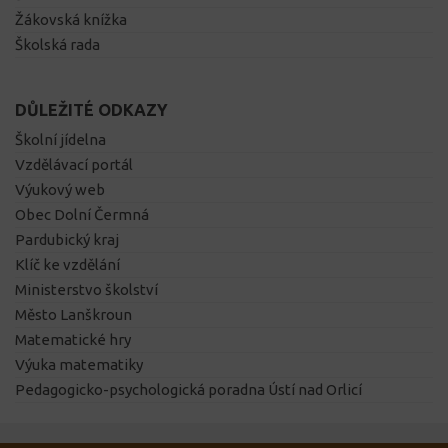
Žákovská knížka
Školská rada
DŮLEŽITÉ ODKAZY
Školní jídelna
Vzdělávací portál
Výukový web
Obec Dolní Čermná
Pardubický kraj
Klíč ke vzdělání
Ministerstvo školství
Město Lanškroun
Matematické hry
Výuka matematiky
Pedagogicko-psychologická poradna Ústí nad Orlicí